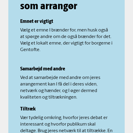
som arrangør
Emnet er vigtigt
Vælg et emne I brænder for, men husk også
at spørge andre om de også brænder for det.
Vælg et lokalt emne, der vigtigt for borgerne i
Gentofte.
Samarbejd med andre
Ved at samarbejde med andre om jeres
arrangement kan I få del i deres viden,
netværk og hænder, og I øger dermed
kvaliteten og tiltrækningen.
Tiltræk
Vær tydelig omkring, hvorfor jeres debat er
interessant og hvorfor publikum skal
deltage. Brug jeres netværk til at tiltrække. En