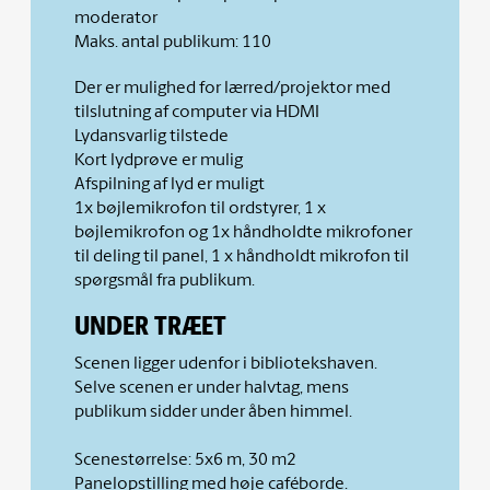
moderator
Maks. antal publikum: 110
Der er mulighed for lærred/projektor med
tilslutning af computer via HDMI
Lydansvarlig tilstede
Kort lydprøve er mulig
Afspilning af lyd er muligt
1x bøjlemikrofon til ordstyrer, 1 x
bøjlemikrofon og 1x håndholdte mikrofoner
til deling til panel, 1 x håndholdt mikrofon til
spørgsmål fra publikum.
UNDER TRÆET
Scenen ligger udenfor i bibliotekshaven.
Selve scenen er under halvtag, mens
publikum sidder under åben himmel.
Scenestørrelse: 5x6 m, 30 m2
Panelopstilling med høje caféborde.