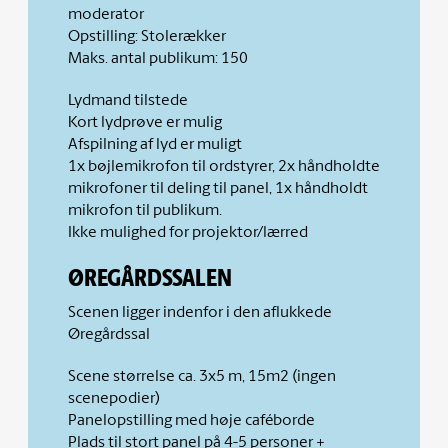
moderator
Opstilling: Stolerækker
Maks. antal publikum: 150
Lydmand tilstede
Kort lydprøve er mulig
Afspilning af lyd er muligt
1x bøjlemikrofon til ordstyrer, 2x håndholdte
mikrofoner til deling til panel, 1x håndholdt
mikrofon til publikum.
Ikke mulighed for projektor/lærred
ØREGÅRDSSALEN
Scenen ligger indenfor i den aflukkede
Øregårdssal
Scene størrelse ca. 3x5 m, 15m2 (ingen
scenepodier)
Panelopstilling med høje caféborde
Plads til stort panel på 4-5 personer +