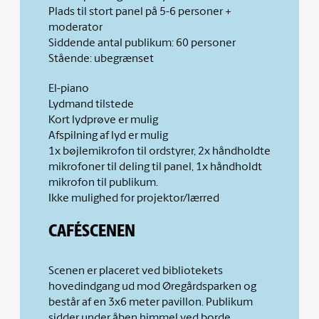
Plads til stort panel på 5-6 personer +
moderator
Siddende antal publikum: 60 personer
Stående: ubegrænset
El-piano
Lydmand tilstede
Kort lydprøve er mulig
Afspilning af lyd er mulig
1x bøjlemikrofon til ordstyrer, 2x håndholdte
mikrofoner til deling til panel, 1x håndholdt
mikrofon til publikum.
Ikke mulighed for projektor/lærred
CAFÉSCENEN
Scenen er placeret ved bibliotekets
hovedindgang ud mod Øregårdsparken og
består af en 3x6 meter pavillon. Publikum
sidder under åben himmel ved borde.