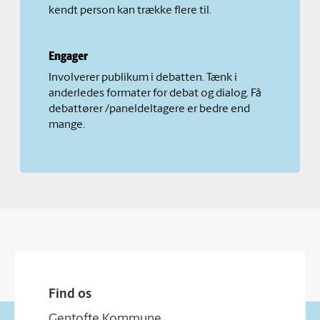
kendt person kan trække flere til.
Engager
Involverer publikum i debatten. Tænk i
anderledes formater for debat og dialog. Få
debattører /paneldeltagere er bedre end
mange.
Find os
Gentofte Kommune