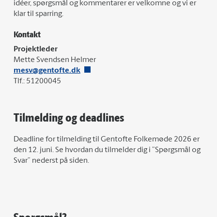
idéer, spørgsmål og kommentarer er velkomne og vi er
klar til sparring.
Kontakt
Projektleder
Mette Svendsen Helmer
mesv@gentofte.dk
Tlf.: 51200045
Tilmelding og deadlines
Deadline for tilmelding til Gentofte Folkemøde 2026 er
den 12. juni. Se hvordan du tilmelder dig i ”Spørgsmål og
Svar” nederst på siden.