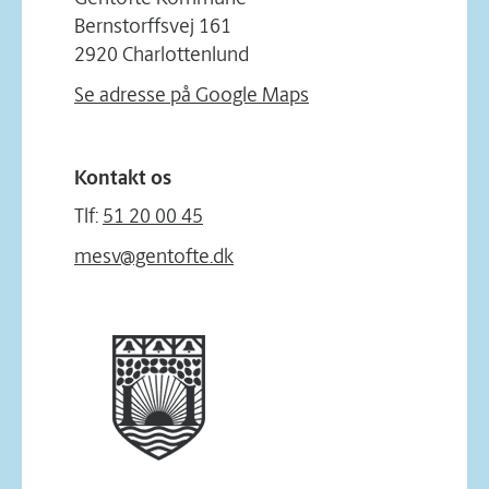
Bernstorffsvej 161
2920 Charlottenlund
Se adresse på Google Maps
Kontakt os
Tlf:
51 20 00 45
mesv@gentofte.dk