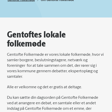
Gentofte Folkemøde
Om Gentofte Folkemøde
Gentoftes lokale
folkemøde
Gentofte Folkemøde er vores lokale folkemøde, hvor vi
samler borgere, beslutningstagere, netværk og
foreninger for at tale sammen om det, der rører sig i
vores kommune gennem debatter, ekspertoplæg og
samtaler.
Alle er velkomne og det er gratis at deltage.
Du kan sætte din dagsorden på Gentofte Folkemøde
ved at arrangere en debat, en samtale eller et andet
indslag på Gentofte Folkemøde om et emne, der