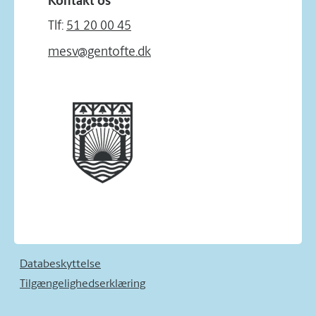
Kontakt os
Tlf:
51 20 00 45
mesv@gentofte.dk
Databeskyttelse
Tilgængelighedserklæring